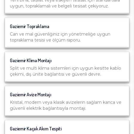
Yeni bina, tadilat veya eskiyen tesisat için standartlara
uygun, topraklamalı ve belgeli tesisat çekiyoruz.
Gaziemir
Topraklama
Can ve mal güvenliğiniz için yönetmeliğe uygun
topraklama tesisi ve ölçüm raporu.
Gaziemir
Klima Montajı
Split ve multi klima sistemleri için uygun kesitte kablo
çekimi, dış ünite bağlantısı ve güvenli devre.
Gaziemir
Avize Montajı
Kristal, modern veya klasik avizelerin sağlam kanca ve
güvenli elektrik bağlantısıyla montajı.
Gaziemir
Kaçak Akım Tespiti