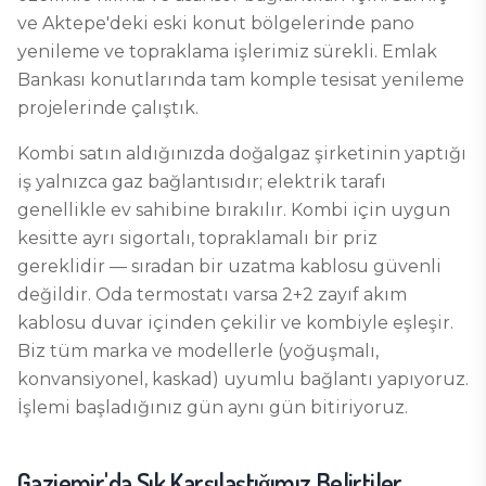
ve Aktepe'deki eski konut bölgelerinde pano
yenileme ve topraklama işlerimiz sürekli. Emlak
Bankası konutlarında tam komple tesisat yenileme
projelerinde çalıştık.
Kombi satın aldığınızda doğalgaz şirketinin yaptığı
iş yalnızca gaz bağlantısıdır; elektrik tarafı
genellikle ev sahibine bırakılır. Kombi için uygun
kesitte ayrı sigortalı, topraklamalı bir priz
gereklidir — sıradan bir uzatma kablosu güvenli
değildir. Oda termostatı varsa 2+2 zayıf akım
kablosu duvar içinden çekilir ve kombiyle eşleşir.
Biz tüm marka ve modellerle (yoğuşmalı,
konvansiyonel, kaskad) uyumlu bağlantı yapıyoruz.
İşlemi başladığınız gün aynı gün bitiriyoruz.
Gaziemir
'da Sık Karşılaştığımız Belirtiler