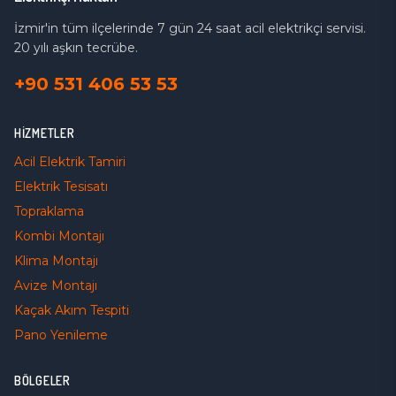
İzmir'in tüm ilçelerinde 7 gün 24 saat acil elektrikçi servisi.
20 yılı aşkın tecrübe.
+90 531 406 53 53
HIZMETLER
Acil Elektrik Tamiri
Elektrik Tesisatı
Topraklama
Kombi Montajı
Klima Montajı
Avize Montajı
Kaçak Akım Tespiti
Pano Yenileme
BÖLGELER