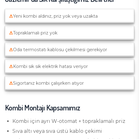
⚠
Yeni kombi aldınız, priz yok veya uzakta
⚠
Topraklamalı priz yok
⚠
Oda termostatı kablosu çekilmesi gerekiyor
⚠
Kombi sık sık elektrik hatası veriyor
⚠
Sigortanız kombi çalışırken atıyor
Kombi Montajı
Kapsamımız
Kombi için ayrı W-otomat + topraklamalı priz
Sıva altı veya sıva üstü kablo çekimi