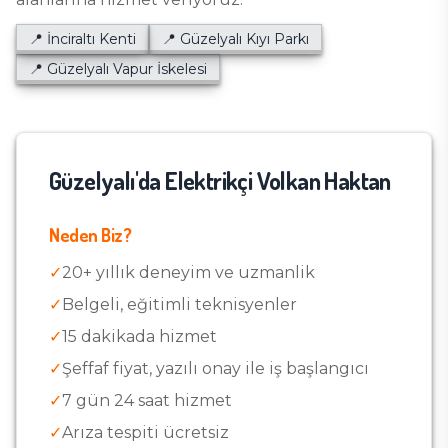
📍
İnciraltı Kenti
📍
Güzelyalı Kıyı Parkı
📍
Güzelyalı Vapur İskelesi
Güzelyalı
'da Elektrikçi Volkan Haktan
Neden Biz?
✓
20+ yıllık deneyim ve uzmanlik
✓
Belgeli, eğitimli teknisyenler
✓
15
dakikada hizmet
✓
Şeffaf fiyat, yazılı onay ile iş başlangıcı
✓
7 gün 24 saat hizmet
✓
Arıza tespiti ücretsiz