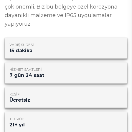
çok önemli. Biz bu bölgeye özel korozyona
dayanıklı malzeme ve IP65 uygulamalar
yapıyoruz.
VARIŞ SÜRESI
15
dakika
HIZMET SAATLERI
7 gün 24 saat
KEŞIF
Ücretsiz
TECRÜBE
21
+ yıl