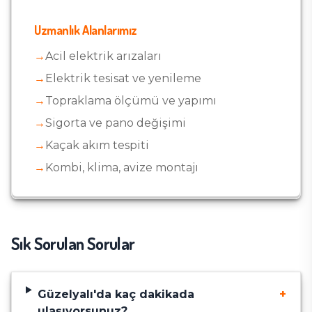
Uzmanlık Alanlarımız
→
Acil elektrik arızaları
→
Elektrik tesisat ve yenileme
→
Topraklama ölçümü ve yapımı
→
Sigorta ve pano değişimi
→
Kaçak akım tespiti
→
Kombi, klima, avize montajı
Sık Sorulan Sorular
Güzelyalı
'da kaç dakikada
+
ulaşıyorsunuz?