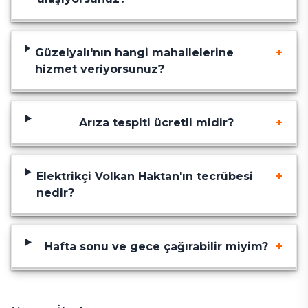
Güzelyalı
'nın hangi mahallelerine
+
hizmet veriyorsunuz?
Arıza tespiti ücretli midir?
+
Elektrikçi Volkan Haktan'ın tecrübesi
+
nedir?
Hafta sonu ve gece çağırabilir miyim?
+