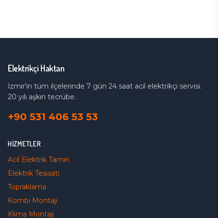
Elektrikçi Haktan
İzmir'in tüm ilçelerinde 7 gün 24 saat acil elektrikçi servisi.
20 yılı aşkın tecrübe.
+90 531 406 53 53
HIZMETLER
Acil Elektrik Tamiri
Elektrik Tesisatı
Topraklama
Kombi Montajı
Klima Montajı