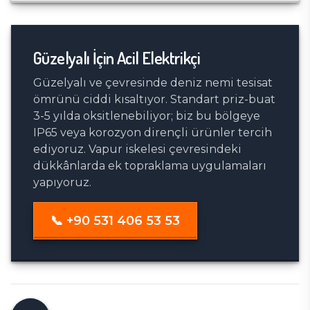
Güzelyalı
İçin Acil Elektrikçi
Güzelyalı ve çevresinde deniz nemi tesisat
ömrünü ciddi kısaltıyor. Standart priz-buat
3-5 yılda oksitlenebiliyor; biz bu bölgeye
IP65 veya korozyon dirençli ürünler tercih
ediyoruz. Vapur iskelesi çevresindeki
dükkânlarda ek topraklama uygulamaları
yapıyoruz.
📞
+90 531 406 53 53