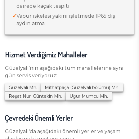
dairede kaçak tespiti
✓
Vapur iskelesi yakını işletmede IP65 dış
aydınlatma
Hizmet Verdiğimiz Mahalleler
Güzelyalı
'nın aşağıdaki tüm mahallelerine aynı
gün servis veriyoruz:
Güzelyalı
Mh.
Mithatpaşa (Güzelyalı bölümü)
Mh.
Reşat Nuri Güntekin
Mh.
Uğur Mumcu
Mh.
Çevredeki Önemli Yerler
Güzelyalı
'da aşağıdaki önemli yerler ve yaşam
alanlarına hizmet veriyoruz: