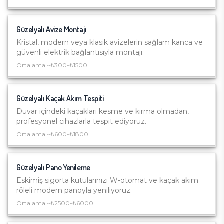
Güzelyalı
Avize Montajı
Kristal, modern veya klasik avizelerin sağlam kanca ve
güvenli elektrik bağlantısıyla montajı.
Ortalama ~
₺300-₺1500
Güzelyalı
Kaçak Akım Tespiti
Duvar içindeki kaçakları kesme ve kırma olmadan,
profesyonel cihazlarla tespit ediyoruz.
Ortalama ~
₺600-₺1800
Güzelyalı
Pano Yenileme
Eskimiş sigorta kutularınızı W-otomat ve kaçak akım
röleli modern panoyla yeniliyoruz.
Ortalama ~
₺2500-₺6000