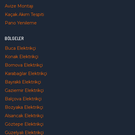
Avize Montajı
Kaçak Akım Tespiti
Pano Yenileme
BÖLGELER
Buca
Elektrikçi
Konak
Elektrikçi
Bornova
Elektrikçi
Karabağlar
Elektrikçi
Bayraklı
Elektrikçi
Gaziemir
Elektrikçi
Balçova
Elektrikçi
Bozyaka
Elektrikçi
Alsancak
Elektrikçi
Göztepe
Elektrikçi
Güzelyalı
Elektrikçi