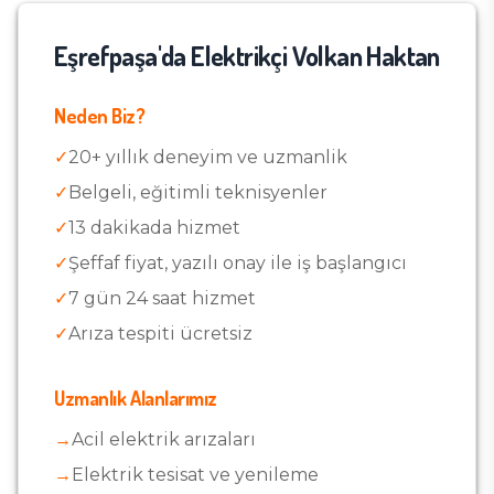
Eşrefpaşa
'da Elektrikçi Volkan Haktan
Neden Biz?
✓
20+ yıllık deneyim ve uzmanlik
✓
Belgeli, eğitimli teknisyenler
✓
13
dakikada hizmet
✓
Şeffaf fiyat, yazılı onay ile iş başlangıcı
✓
7 gün 24 saat hizmet
✓
Arıza tespiti ücretsiz
Uzmanlık Alanlarımız
→
Acil elektrik arızaları
→
Elektrik tesisat ve yenileme