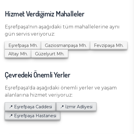
Hizmet Verdiğimiz Mahalleler
Eşrefpaşa
'nın aşağıdaki tüm mahallelerine aynı
gün servis veriyoruz:
Eşrefpaşa
Mh.
Gaziosmanpaşa
Mh.
Fevzipaşa
Mh.
Altay
Mh.
Güzelyurt
Mh.
Çevredeki Önemli Yerler
Eşrefpaşa
'da aşağıdaki önemli yerler ve yaşam
alanlarına hizmet veriyoruz:
📍
Eşrefpaşa Caddesi
📍
İzmir Adliyesi
📍
Eşrefpaşa Hastanesi