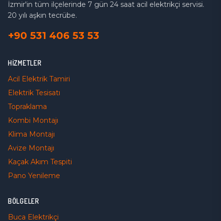
İzmir'in tüm ilçelerinde 7 gün 24 saat acil elektrikçi servisi.
20 yılı aşkın tecrübe.
+90 531 406 53 53
HIZMETLER
Acil Elektrik Tamiri
Elektrik Tesisatı
Topraklama
Kombi Montajı
Klima Montajı
Avize Montajı
Kaçak Akım Tespiti
Pano Yenileme
BÖLGELER
Buca
Elektrikçi