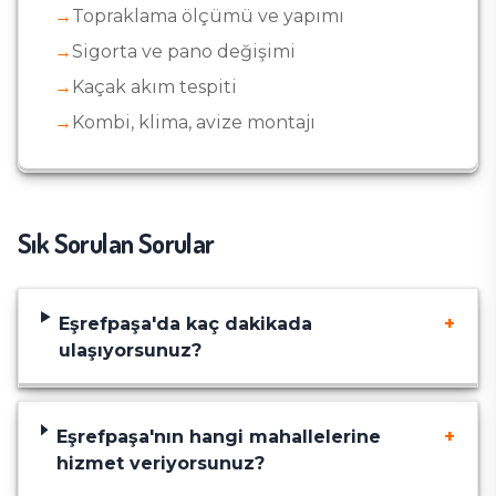
→
Topraklama ölçümü ve yapımı
→
Sigorta ve pano değişimi
→
Kaçak akım tespiti
→
Kombi, klima, avize montajı
Sık Sorulan Sorular
Eşrefpaşa
'da kaç dakikada
+
ulaşıyorsunuz?
Eşrefpaşa
'nın hangi mahallelerine
+
hizmet veriyorsunuz?