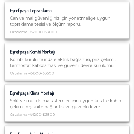
Eşrefpaşa
Topraklama
Can ve mal güvenliğiniz için yönetmeliğe uygun
topraklama tesisi ve ölçüm raporu.
Ortalama ~
₺2000-₺8000
Eşrefpaşa
Kombi Montajı
Kombi kurulumunda elektrik bağlantısı, priz çekimi,
termostat kablolaması ve güvenli devre kurulumu.
Ortalama ~
₺1500-₺3500
Eşrefpaşa
Klima Montajı
Split ve multi klima sistemleri için uygun kesitte kablo
çekimi, dış ünite bağlantısı ve güvenli devre.
Ortalama ~
₺1200-₺2800