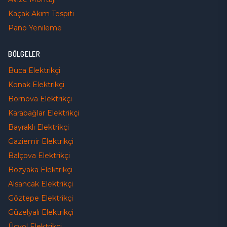
Kaçak Akım Tespiti
Pano Yenileme
BÖLGELER
Buca
Elektrikçi
Konak
Elektrikçi
Bornova
Elektrikçi
Karabağlar
Elektrikçi
Bayraklı
Elektrikçi
Gaziemir
Elektrikçi
Balçova
Elektrikçi
Bozyaka
Elektrikçi
Alsancak
Elektrikçi
Göztepe
Elektrikçi
Güzelyalı
Elektrikçi
Üçyol
Elektrikçi