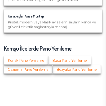
çekimi, dış ünite bağlantısı ve güvenli devre.
Karabağlar
Avize Montajı
Kristal, modern veya klasik avizelerin sağlam kanca ve
güvenli elektrik bağlantısıyla montajı.
Komşu İlçelerde
Pano Yenileme
Konak
Pano Yenileme
Buca
Pano Yenileme
Gaziemir
Pano Yenileme
Bozyaka
Pano Yenileme