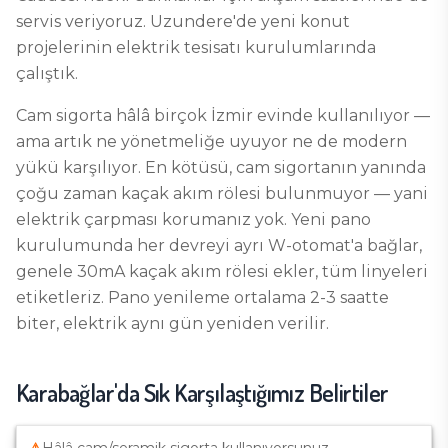
servis veriyoruz. Uzundere'de yeni konut
projelerinin elektrik tesisatı kurulumlarında
çalıştık.
Cam sigorta hâlâ birçok İzmir evinde kullanılıyor —
ama artık ne yönetmeliğe uyuyor ne de modern
yükü karşılıyor. En kötüsü, cam sigortanın yanında
çoğu zaman kaçak akım rölesi bulunmuyor — yani
elektrik çarpması korumanız yok. Yeni pano
kurulumunda her devreyi ayrı W-otomat'a bağlar,
genele 30mA kaçak akım rölesi ekler, tüm linyeleri
etiketleriz. Pano yenileme ortalama 2-3 saatte
biter, elektrik aynı gün yeniden verilir.
Karabağlar
'da Sık Karşılaştığımız Belirtiler