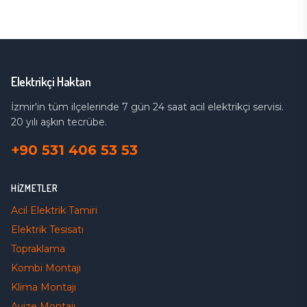
Elektrikçi Haktan
İzmir'in tüm ilçelerinde 7 gün 24 saat acil elektrikçi servisi.
20 yılı aşkın tecrübe.
+90 531 406 53 53
HIZMETLER
Acil Elektrik Tamiri
Elektrik Tesisatı
Topraklama
Kombi Montajı
Klima Montajı
Avize Montajı