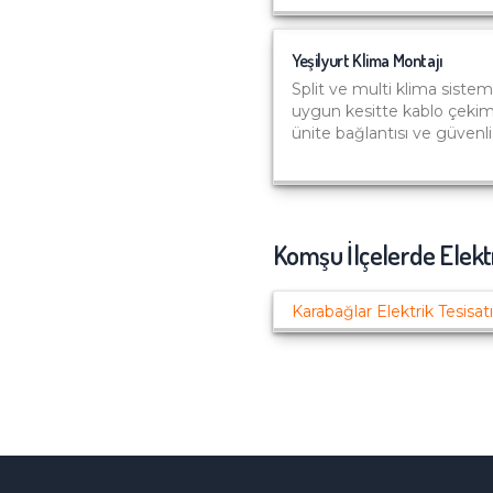
Yeşilyurt
Klima Montajı
Split ve multi klima sisteml
uygun kesitte kablo çekimi
ünite bağlantısı ve güvenli
Komşu İlçelerde
Elekt
Karabağlar
Elektrik Tesisatı