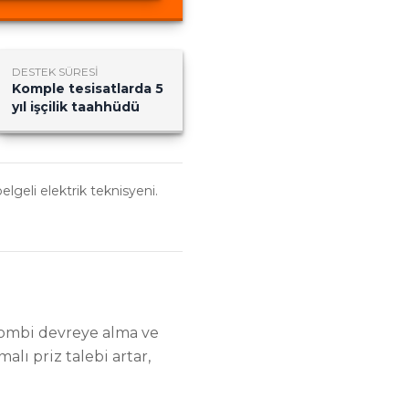
DESTEK SÜRESI
Komple tesisatlarda 5
yıl işçilik taahhüdü
belgeli elektrik teknisyeni.
 kombi devreye alma ve
lı priz talebi artar,