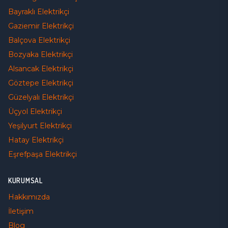
Bayraklı
Elektrikçi
Gaziemir
Elektrikçi
Balçova
Elektrikçi
Bozyaka
Elektrikçi
Alsancak
Elektrikçi
Göztepe
Elektrikçi
Güzelyalı
Elektrikçi
Üçyol
Elektrikçi
Yeşilyurt
Elektrikçi
Hatay
Elektrikçi
Eşrefpaşa
Elektrikçi
KURUMSAL
Hakkımızda
İletişim
Blog