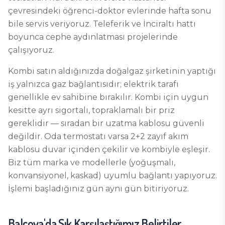
çevresindeki öğrenci-doktor evlerinde hafta sonu
bile servis veriyoruz. Teleferik ve İnciraltı hattı
boyunca cephe aydınlatması projelerinde
çalışıyoruz.
Kombi satın aldığınızda doğalgaz şirketinin yaptığı
iş yalnızca gaz bağlantısıdır; elektrik tarafı
genellikle ev sahibine bırakılır. Kombi için uygun
kesitte ayrı sigortalı, topraklamalı bir priz
gereklidir — sıradan bir uzatma kablosu güvenli
değildir. Oda termostatı varsa 2+2 zayıf akım
kablosu duvar içinden çekilir ve kombiyle eşleşir.
Biz tüm marka ve modellerle (yoğuşmalı,
konvansiyonel, kaskad) uyumlu bağlantı yapıyoruz.
İşlemi başladığınız gün aynı gün bitiriyoruz.
Balçova
'da Sık Karşılaştığımız Belirtiler