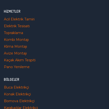
HIZMETLER
Acil Elektrik Tamiri
Elektrik Tesisatı
Topraklama
Kombi Montajı
Klima Montajı
Avize Montajı
Kaçak Akım Tespiti
Pano Yenileme
BÖLGELER
Buca
Elektrikçi
Konak
Elektrikçi
Bornova
Elektrikçi
Karabağlar
Elektrikçi