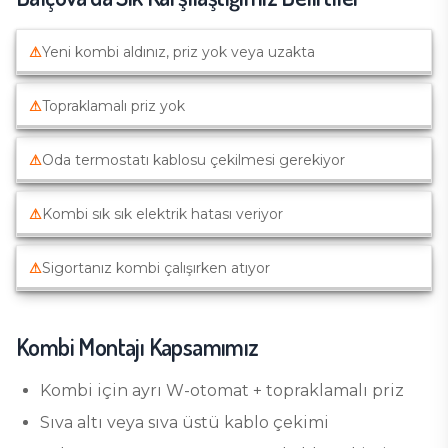
⚠
Yeni kombi aldınız, priz yok veya uzakta
⚠
Topraklamalı priz yok
⚠
Oda termostatı kablosu çekilmesi gerekiyor
⚠
Kombi sık sık elektrik hatası veriyor
⚠
Sigortanız kombi çalışırken atıyor
Kombi Montajı
Kapsamımız
Kombi için ayrı W-otomat + topraklamalı priz
Sıva altı veya sıva üstü kablo çekimi