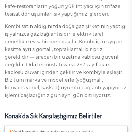
kafe-restoranların yoğun yük ihtiyacı için trifaze
tesisat dönüşümleri sık yaptığımız işlerden.
Kombi satın aldığınızda doğalgaz şirketinin yaptığı
iş yalnızca gaz bağlantısıdır; elektrik tarafı
genellikle ev sahibine bırakılır. Kombi için uygun
kesitte ayrı sigortalı, topraklamalı bir priz
gereklidir — sıradan bir uzatma kablosu güvenli
değildir. Oda termostatı varsa 2+2 zayıf akım
kablosu duvar içinden çekilir ve kombiyle eşleşir.
Biz tüm marka ve modellerle (yoğuşmalı,
konvansiyonel, kaskad) uyumlu bağlantı yapıyoruz.
İşlemi başladığınız gün aynı gün bitiriyoruz.
Konak
'da Sık Karşılaştığımız Belirtiler