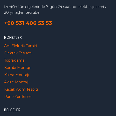
İzmir'in tüm ilçelerinde 7 gün 24 saat acil elektrikçi servisi.
20 yılı aşkın tecrübe.
+90 531 406 53 53
HIZMETLER
Acil Elektrik Tamiri
Elektrik Tesisatı
Topraklama
Kombi Montajı
Klima Montajı
Avize Montajı
Kaçak Akım Tespiti
Pano Yenileme
BÖLGELER