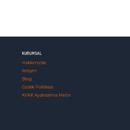
KURUMSAL
Hakkımızda
İletişim
Blog
Gizlilik Politikası
KVKK Aydınlatma Metni