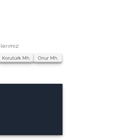
lerimiz:
Korutürk
Mh.
Onur
Mh.