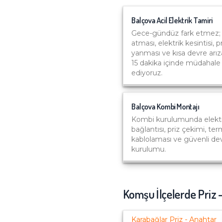
Balçova
Acil Elektrik Tamiri
Gece-gündüz fark etmez; 
atması, elektrik kesintisi, p
yanması ve kısa devre arız
15 dakika içinde müdahale
ediyoruz.
Balçova
Kombi Montajı
Kombi kurulumunda elektr
bağlantısı, priz çekimi, te
kablolaması ve güvenli de
kurulumu.
Komşu İlçelerde
Priz 
Karabağlar
Priz - Anahtar