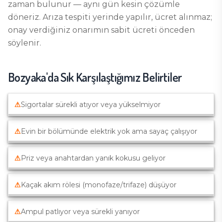
zaman bulunur — aynı gün kesin çözümle
döneriz. Arıza tespiti yerinde yapılır, ücret alınmaz;
onay verdiğiniz onarımın sabit ücreti önceden
söylenir.
Bozyaka
'da Sık Karşılaştığımız Belirtiler
⚠
Sigortalar sürekli atıyor veya yükselmiyor
⚠
Evin bir bölümünde elektrik yok ama sayaç çalışıyor
⚠
Priz veya anahtardan yanık kokusu geliyor
⚠
Kaçak akım rölesi (monofaze/trifaze) düşüyor
⚠
Ampul patlıyor veya sürekli yanıyor