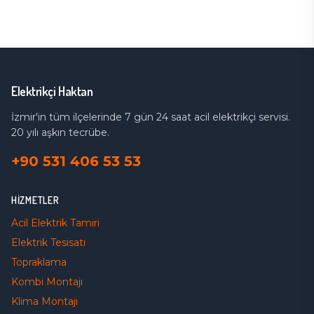
Elektrikçi Haktan
İzmir'in tüm ilçelerinde 7 gün 24 saat acil elektrikçi servisi.
20 yılı aşkın tecrübe.
+90 531 406 53 53
HIZMETLER
Acil Elektrik Tamiri
Elektrik Tesisatı
Topraklama
Kombi Montajı
Klima Montajı