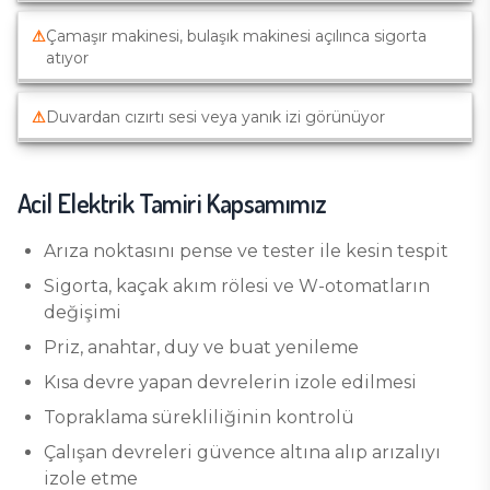
⚠
Çamaşır makinesi, bulaşık makinesi açılınca sigorta
atıyor
⚠
Duvardan cızırtı sesi veya yanık izi görünüyor
Acil Elektrik Tamiri
Kapsamımız
Arıza noktasını pense ve tester ile kesin tespit
Sigorta, kaçak akım rölesi ve W-otomatların
değişimi
Priz, anahtar, duy ve buat yenileme
Kısa devre yapan devrelerin izole edilmesi
Topraklama sürekliliğinin kontrolü
Çalışan devreleri güvence altına alıp arızalıyı
izole etme