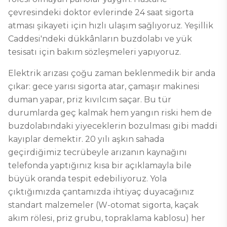
çevresindeki doktor evlerinde 24 saat sigorta
atması şikayeti için hızlı ulaşım sağlıyoruz. Yeşillik
Caddesi'ndeki dükkânların buzdolabı ve yük
tesisatı için bakım sözleşmeleri yapıyoruz.
Elektrik arızası çoğu zaman beklenmedik bir anda
çıkar: gece yarısı sigorta atar, çamaşır makinesi
duman yapar, priz kıvılcım saçar. Bu tür
durumlarda geç kalmak hem yangın riski hem de
buzdolabındaki yiyeceklerin bozulması gibi maddi
kayıplar demektir. 20 yılı aşkın sahada
geçirdiğimiz tecrübeyle arızanın kaynağını
telefonda yaptığınız kısa bir açıklamayla bile
büyük oranda tespit edebiliyoruz. Yola
çıktığımızda çantamızda ihtiyaç duyacağınız
standart malzemeler (W-otomat sigorta, kaçak
akım rölesi, priz grubu, topraklama kablosu) her