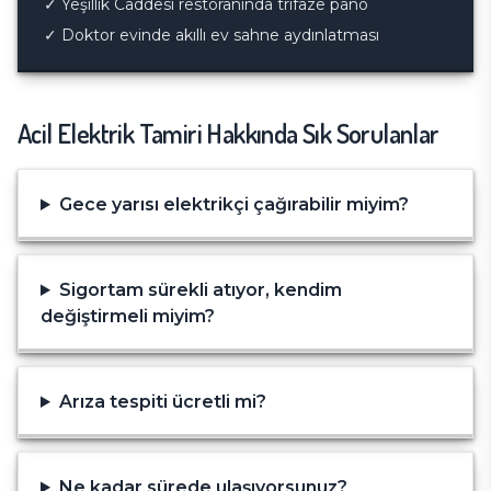
✓
Yeşillik Caddesi restoranında trifaze pano
✓
Doktor evinde akıllı ev sahne aydınlatması
Acil Elektrik Tamiri
Hakkında Sık Sorulanlar
Gece yarısı elektrikçi çağırabilir miyim?
Sigortam sürekli atıyor, kendim
değiştirmeli miyim?
Arıza tespiti ücretli mi?
Ne kadar sürede ulaşıyorsunuz?