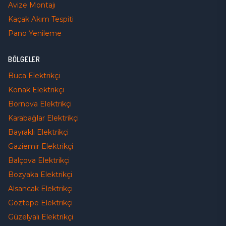
Avize Montajı
Kaçak Akım Tespiti
Pano Yenileme
BÖLGELER
Buca
Elektrikçi
Konak
Elektrikçi
Bornova
Elektrikçi
Karabağlar
Elektrikçi
Bayraklı
Elektrikçi
Gaziemir
Elektrikçi
Balçova
Elektrikçi
Bozyaka
Elektrikçi
Alsancak
Elektrikçi
Göztepe
Elektrikçi
Güzelyalı
Elektrikçi