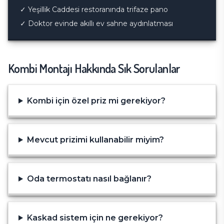
✓
Yeşillik Caddesi restoranında trifaze pano
✓
Doktor evinde akıllı ev sahne aydınlatması
Kombi Montajı
Hakkında Sık Sorulanlar
Kombi için özel priz mi gerekiyor?
Mevcut prizimi kullanabilir miyim?
Oda termostatı nasıl bağlanır?
Kaskad sistem için ne gerekiyor?