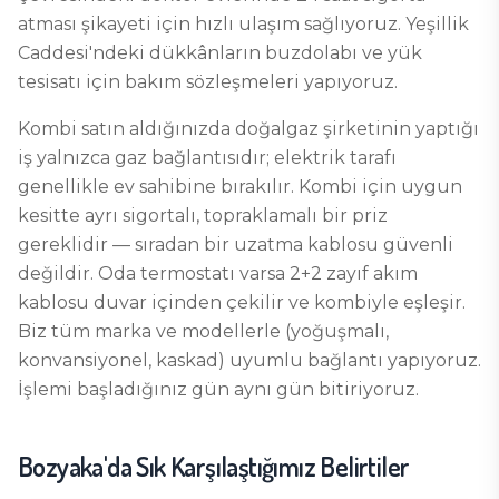
atması şikayeti için hızlı ulaşım sağlıyoruz. Yeşillik
Caddesi'ndeki dükkânların buzdolabı ve yük
tesisatı için bakım sözleşmeleri yapıyoruz.
Kombi satın aldığınızda doğalgaz şirketinin yaptığı
iş yalnızca gaz bağlantısıdır; elektrik tarafı
genellikle ev sahibine bırakılır. Kombi için uygun
kesitte ayrı sigortalı, topraklamalı bir priz
gereklidir — sıradan bir uzatma kablosu güvenli
değildir. Oda termostatı varsa 2+2 zayıf akım
kablosu duvar içinden çekilir ve kombiyle eşleşir.
Biz tüm marka ve modellerle (yoğuşmalı,
konvansiyonel, kaskad) uyumlu bağlantı yapıyoruz.
İşlemi başladığınız gün aynı gün bitiriyoruz.
Bozyaka
'da Sık Karşılaştığımız Belirtiler