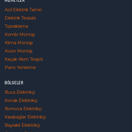
HIZMETLER
Acil Elektrik Tamiri
Elektrik Tesisatı
Topraklama
Kombi Montajı
Klima Montajı
Avize Montajı
Kaçak Akım Tespiti
Pano Yenileme
BÖLGELER
Buca
Elektrikçi
Konak
Elektrikçi
Bornova
Elektrikçi
Karabağlar
Elektrikçi
Bayraklı
Elektrikçi