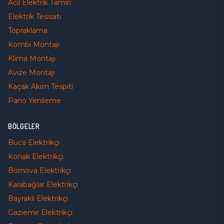
Acil Elektrik Tamiri
Elektrik Tesisatı
Topraklama
Kombi Montajı
Klima Montajı
Avize Montajı
Kaçak Akım Tespiti
Pano Yenileme
BÖLGELER
Buca
Elektrikçi
Konak
Elektrikçi
Bornova
Elektrikçi
Karabağlar
Elektrikçi
Bayraklı
Elektrikçi
Gaziemir
Elektrikçi