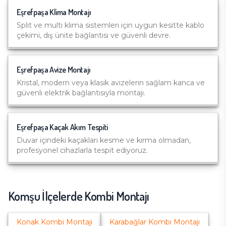
Eşrefpaşa
Klima Montajı
Split ve multi klima sistemleri için uygun kesitte kablo
çekimi, dış ünite bağlantısı ve güvenli devre.
Eşrefpaşa
Avize Montajı
Kristal, modern veya klasik avizelerin sağlam kanca ve
güvenli elektrik bağlantısıyla montajı.
Eşrefpaşa
Kaçak Akım Tespiti
Duvar içindeki kaçakları kesme ve kırma olmadan,
profesyonel cihazlarla tespit ediyoruz.
Komşu İlçelerde
Kombi Montajı
Konak
Kombi Montajı
Karabağlar
Kombi Montajı