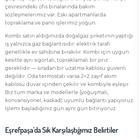
çevresindeki ofis binalarında bakım
sözleşmelerimiz var. Eski apartmanlarda
topraklama ve pano işlerimiz yoğun.
Kombi satın aldığınızda doğalgaz şirketinin yaptığı
iş yalnızca gaz bağlantısıdır; elektrik tarafı
genellikle ev sahibine bırakılır. Kombi için uygun
kesitte ayrı sigortalı, topraklamalı bir priz
gereklidir — sıradan bir uzatma kablosu güvenli
değildir. Oda termostatı varsa 2+2 zayıf akım
kablosu duvar içinden çekilir ve kombiyle eşleşir.
Biz tüm marka ve modellerle (yoğuşmalı,
konvansiyonel, kaskad) uyumlu bağlantı yapıyoruz.
İşlemi başladığınız gün aynı gün bitiriyoruz.
Eşrefpaşa
'da Sık Karşılaştığımız Belirtiler