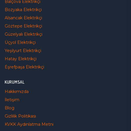
Balçova
Elektrikçi
Bozyaka
Elektrikçi
Alsancak
Elektrikçi
Göztepe
Elektrikçi
Güzelyalı
Elektrikçi
Üçyol
Elektrikçi
Yeşilyurt
Elektrikçi
Hatay
Elektrikçi
Eşrefpaşa
Elektrikçi
KURUMSAL
Hakkımızda
İletişim
Blog
Gizlilik Politikası
KVKK Aydınlatma Metni