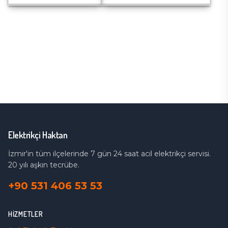
Elektrikçi Haktan
İzmir'in tüm ilçelerinde 7 gün 24 saat acil elektrikçi servisi.
20 yılı aşkın tecrübe.
+90 531 406 53 53
HIZMETLER