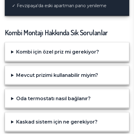
✓
Fevzipaşa'da eski apartman pano yenileme
Kombi Montajı
Hakkında Sık Sorulanlar
Kombi için özel priz mi gerekiyor?
Mevcut prizimi kullanabilir miyim?
Oda termostatı nasıl bağlanır?
Kaskad sistem için ne gerekiyor?