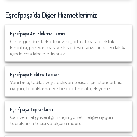
Eşrefpaşa
'da Diğer Hizmetlerimiz
Eşrefpaşa
Acil Elektrik Tamiri
Gece-gündüz fark etmez; sigorta atması, elektrik
kesintisi, priz yanması ve kısa devre arızalarına 15 dakika
içinde müdahale ediyoruz.
Eşrefpaşa
Elektrik Tesisatı
Yeni bina, tadilat veya eskiyen tesisat için standartlara
uygun, topraklamalı ve belgeli tesisat çekiyoruz.
Eşrefpaşa
Topraklama
Can ve mal güvenliğiniz için yönetmeliğe uygun
topraklama tesisi ve ölçüm raporu.