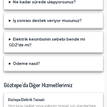
Ne kadar sürede ulaşıyorsunuz?
İş sonrası destek veriyor musunuz?
Elektrik kesintisinin sebebi bende mi
GDZ'de mi?
Ödeme nasıl?
Göztepe
'da Diğer Hizmetlerimiz
Göztepe
Elektrik Tesisatı
Yeni bina, tadilat veya eskiyen tesisat için standartlara