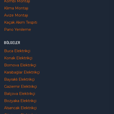
Kombi Montajı
Klima Montajı
Avize Montajı
Kaçak Akım Tespiti
Pano Yenileme
BÖLGELER
Buca
Elektrikçi
Konak
Elektrikçi
Bornova
Elektrikçi
Karabağlar
Elektrikçi
Bayraklı
Elektrikçi
Gaziemir
Elektrikçi
Balçova
Elektrikçi
Bozyaka
Elektrikçi
Alsancak
Elektrikçi