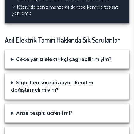
✓
Köprü'de deniz manzaralı dairede komple tesisat
yenileme
Acil Elektrik Tamiri
Hakkında Sık Sorulanlar
Gece yarısı elektrikçi çağırabilir miyim?
Sigortam sürekli atıyor, kendim
değiştirmeli miyim?
Arıza tespiti ücretli mi?