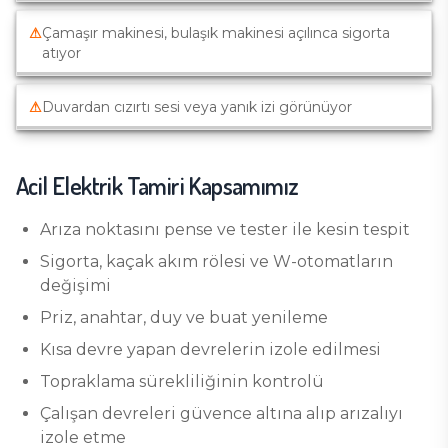
⚠
Çamaşır makinesi, bulaşık makinesi açılınca sigorta
atıyor
⚠
Duvardan cızırtı sesi veya yanık izi görünüyor
Acil Elektrik Tamiri
Kapsamımız
Arıza noktasını pense ve tester ile kesin tespit
Sigorta, kaçak akım rölesi ve W-otomatların
değişimi
Priz, anahtar, duy ve buat yenileme
Kısa devre yapan devrelerin izole edilmesi
Topraklama sürekliliğinin kontrolü
Çalışan devreleri güvence altına alıp arızalıyı
izole etme