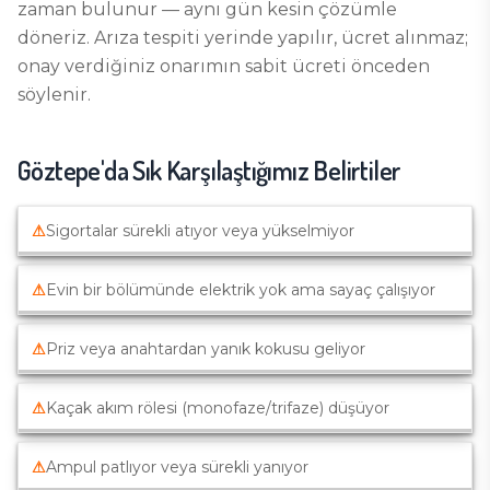
zaman bulunur — aynı gün kesin çözümle
döneriz. Arıza tespiti yerinde yapılır, ücret alınmaz;
onay verdiğiniz onarımın sabit ücreti önceden
söylenir.
Göztepe
'da Sık Karşılaştığımız Belirtiler
⚠
Sigortalar sürekli atıyor veya yükselmiyor
⚠
Evin bir bölümünde elektrik yok ama sayaç çalışıyor
⚠
Priz veya anahtardan yanık kokusu geliyor
⚠
Kaçak akım rölesi (monofaze/trifaze) düşüyor
⚠
Ampul patlıyor veya sürekli yanıyor