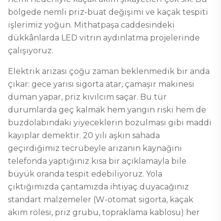
bölgede nemli priz-buat değişimi ve kaçak tespiti
işlerimiz yoğun. Mithatpaşa caddesindeki
dükkânlarda LED vitrin aydınlatma projelerinde
çalışıyoruz.
Elektrik arızası çoğu zaman beklenmedik bir anda
çıkar: gece yarısı sigorta atar, çamaşır makinesi
duman yapar, priz kıvılcım saçar. Bu tür
durumlarda geç kalmak hem yangın riski hem de
buzdolabındaki yiyeceklerin bozulması gibi maddi
kayıplar demektir. 20 yılı aşkın sahada
geçirdiğimiz tecrübeyle arızanın kaynağını
telefonda yaptığınız kısa bir açıklamayla bile
büyük oranda tespit edebiliyoruz. Yola
çıktığımızda çantamızda ihtiyaç duyacağınız
standart malzemeler (W-otomat sigorta, kaçak
akım rölesi, priz grubu, topraklama kablosu) her