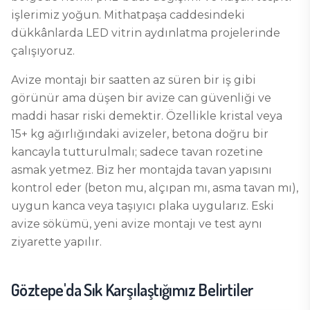
işlerimiz yoğun. Mithatpaşa caddesindeki
dükkânlarda LED vitrin aydınlatma projelerinde
çalışıyoruz.
Avize montajı bir saatten az süren bir iş gibi
görünür ama düşen bir avize can güvenliği ve
maddi hasar riski demektir. Özellikle kristal veya
15+ kg ağırlığındaki avizeler, betona doğru bir
kancayla tutturulmalı; sadece tavan rozetine
asmak yetmez. Biz her montajda tavan yapısını
kontrol eder (beton mu, alçıpan mı, asma tavan mı),
uygun kanca veya taşıyıcı plaka uygularız. Eski
avize sökümü, yeni avize montajı ve test aynı
ziyarette yapılır.
Göztepe
'da Sık Karşılaştığımız Belirtiler