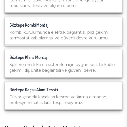
Can ve mal güvenliğiniz için yönetmeliğe uygun
topraklama tesisi ve ölçüm raporu.
Göztepe
Kombi Montajı
Kombi kurulumunda elektrik bağlantısı, priz çekimi,
termostat kablolaması ve güvenli devre kurulumu.
Göztepe
Klima Montajı
Split ve multi klima sistemleri için uygun kesitte kablo
çekimi, dış ünite bağlantısı ve güvenli devre.
Göztepe
Kaçak Akım Tespiti
Duvar içindeki kaçakları kesme ve kırma olmadan,
profesyonel cihazlarla tespit ediyoruz.