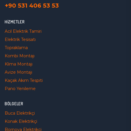
+90 531 406 53 53
HIZMETLER
Acil Elektrik Tamiri
Elektrik Tesisatı
Topraklama
Kombi Montajı
Klima Montajı
Avize Montajı
Kaçak Akım Tespiti
Pano Yenileme
BÖLGELER
Buca
Elektrikçi
Konak
Elektrikçi
Bornova
Elektrikçi