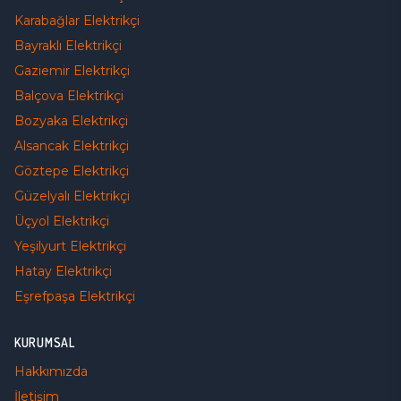
Karabağlar
Elektrikçi
Bayraklı
Elektrikçi
Gaziemir
Elektrikçi
Balçova
Elektrikçi
Bozyaka
Elektrikçi
Alsancak
Elektrikçi
Göztepe
Elektrikçi
Güzelyalı
Elektrikçi
Üçyol
Elektrikçi
Yeşilyurt
Elektrikçi
Hatay
Elektrikçi
Eşrefpaşa
Elektrikçi
KURUMSAL
Hakkımızda
İletişim