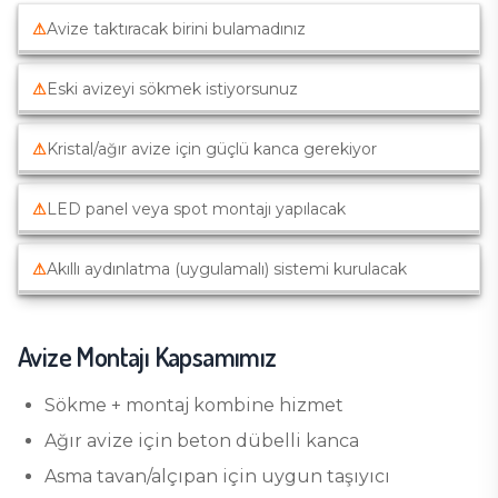
⚠
Avize taktıracak birini bulamadınız
⚠
Eski avizeyi sökmek istiyorsunuz
⚠
Kristal/ağır avize için güçlü kanca gerekiyor
⚠
LED panel veya spot montajı yapılacak
⚠
Akıllı aydınlatma (uygulamalı) sistemi kurulacak
Avize Montajı
Kapsamımız
Sökme + montaj kombine hizmet
Ağır avize için beton dübelli kanca
Asma tavan/alçıpan için uygun taşıyıcı