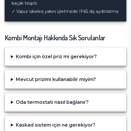
kaçak tespiti
✓
Vapur iskelesi yakını işletmede IP65 dış aydınlatma
Kombi Montajı
Hakkında Sık Sorulanlar
Kombi için özel priz mi gerekiyor?
Mevcut prizimi kullanabilir miyim?
Oda termostatı nasıl bağlanır?
Kaskad sistem için ne gerekiyor?