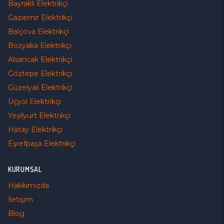
Bayraklı
Elektrikçi
Gaziemir
Elektrikçi
Balçova
Elektrikçi
Bozyaka
Elektrikçi
Alsancak
Elektrikçi
Göztepe
Elektrikçi
Güzelyalı
Elektrikçi
Üçyol
Elektrikçi
Yeşilyurt
Elektrikçi
Hatay
Elektrikçi
Eşrefpaşa
Elektrikçi
KURUMSAL
Hakkımızda
İletişim
Blog