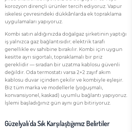
korozyon dirençli ürünler tercih ediyoruz. Vapur
iskelesi çevresindeki dükkânlarda ek topraklama
uygulamaları yapıyoruz.
Kombi satın aldığınızda doğalgaz şirketinin yaptığı
iş yalnızca gaz bağlantısıdır; elektrik tarafı
genellikle ev sahibine bırakılır. Kombi için uygun
kesitte ayrı sigortalı, topraklamalı bir priz
gereklidir — sıradan bir uzatma kablosu güvenli
değildir. Oda termostatı varsa 2+2 zayıf akım
kablosu duvar içinden çekilir ve kombiyle eşleşir.
Biz tüm marka ve modellerle (yoğuşmalı,
konvansiyonel, kaskad) uyumlu bağlantı yapıyoruz.
İşlemi başladığınız gün aynı gün bitiriyoruz.
Güzelyalı
'da Sık Karşılaştığımız Belirtiler