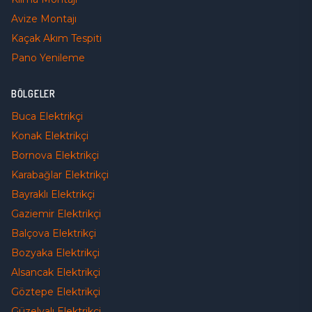
Avize Montajı
Kaçak Akım Tespiti
Pano Yenileme
BÖLGELER
Buca
Elektrikçi
Konak
Elektrikçi
Bornova
Elektrikçi
Karabağlar
Elektrikçi
Bayraklı
Elektrikçi
Gaziemir
Elektrikçi
Balçova
Elektrikçi
Bozyaka
Elektrikçi
Alsancak
Elektrikçi
Göztepe
Elektrikçi
Güzelyalı
Elektrikçi