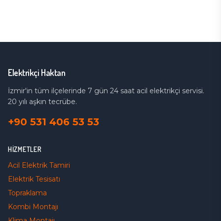
Elektrikçi Haktan
İzmir'in tüm ilçelerinde 7 gün 24 saat acil elektrikçi servisi.
20 yılı aşkın tecrübe.
+90 531 406 53 53
HIZMETLER
Acil Elektrik Tamiri
Elektrik Tesisatı
Topraklama
Kombi Montajı
Klima Montajı