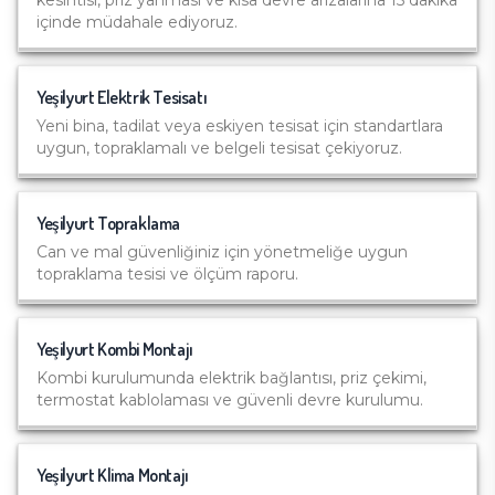
kesintisi, priz yanması ve kısa devre arızalarına 15 dakika
içinde müdahale ediyoruz.
Yeşilyurt
Elektrik Tesisatı
Yeni bina, tadilat veya eskiyen tesisat için standartlara
uygun, topraklamalı ve belgeli tesisat çekiyoruz.
Yeşilyurt
Topraklama
Can ve mal güvenliğiniz için yönetmeliğe uygun
topraklama tesisi ve ölçüm raporu.
Yeşilyurt
Kombi Montajı
Kombi kurulumunda elektrik bağlantısı, priz çekimi,
termostat kablolaması ve güvenli devre kurulumu.
Yeşilyurt
Klima Montajı