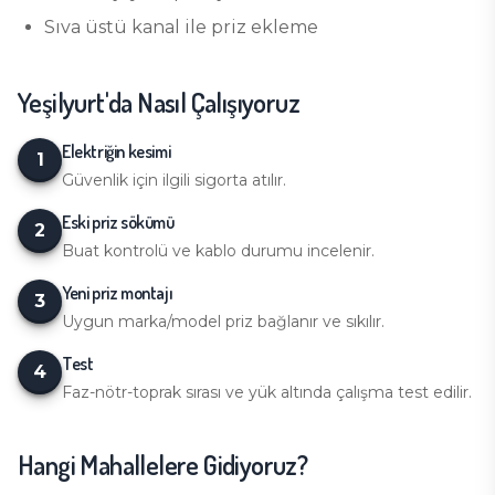
Sıva üstü kanal ile priz ekleme
Yeşilyurt
'da Nasıl Çalışıyoruz
Elektriğin kesimi
1
Güvenlik için ilgili sigorta atılır.
Eski priz sökümü
2
Buat kontrolü ve kablo durumu incelenir.
Yeni priz montajı
3
Uygun marka/model priz bağlanır ve sıkılır.
Test
4
Faz-nötr-toprak sırası ve yük altında çalışma test edilir.
Hangi Mahallelere Gidiyoruz?