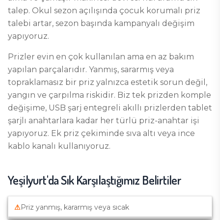
talep. Okul sezon açılışında çocuk korumalı priz
talebi artar, sezon başında kampanyalı değişim
yapıyoruz.
Prizler evin en çok kullanılan ama en az bakım
yapılan parçalarıdır. Yanmış, sararmış veya
topraklamasız bir priz yalnızca estetik sorun değil,
yangın ve çarpılma riskidir. Biz tek prizden komple
değişime, USB şarj entegreli akıllı prizlerden tablet
şarjlı anahtarlara kadar her türlü priz-anahtar işi
yapıyoruz. Ek priz çekiminde sıva altı veya ince
kablo kanalı kullanıyoruz.
Yeşilyurt
'da Sık Karşılaştığımız Belirtiler
⚠
Priz yanmış, kararmış veya sıcak