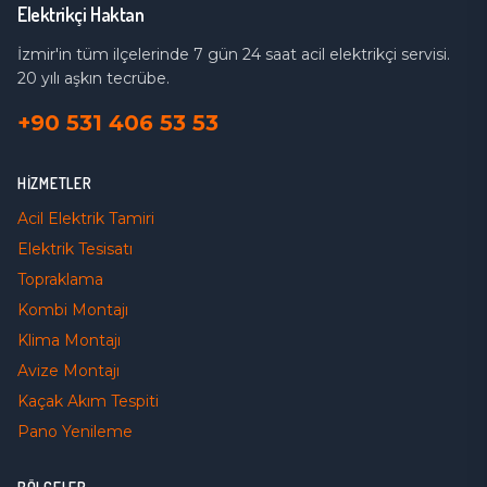
Elektrikçi Haktan
İzmir'in tüm ilçelerinde 7 gün 24 saat acil elektrikçi servisi.
20 yılı aşkın tecrübe.
+90 531 406 53 53
HIZMETLER
Acil Elektrik Tamiri
Elektrik Tesisatı
Topraklama
Kombi Montajı
Klima Montajı
Avize Montajı
Kaçak Akım Tespiti
Pano Yenileme