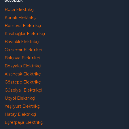
BÖLGELER
Buca
Elektrikçi
Konak
Elektrikçi
Bornova
Elektrikçi
Karabağlar
Elektrikçi
Bayraklı
Elektrikçi
Gaziemir
Elektrikçi
Balçova
Elektrikçi
Bozyaka
Elektrikçi
Alsancak
Elektrikçi
Göztepe
Elektrikçi
Güzelyalı
Elektrikçi
Üçyol
Elektrikçi
Yeşilyurt
Elektrikçi
Hatay
Elektrikçi
Eşrefpaşa
Elektrikçi