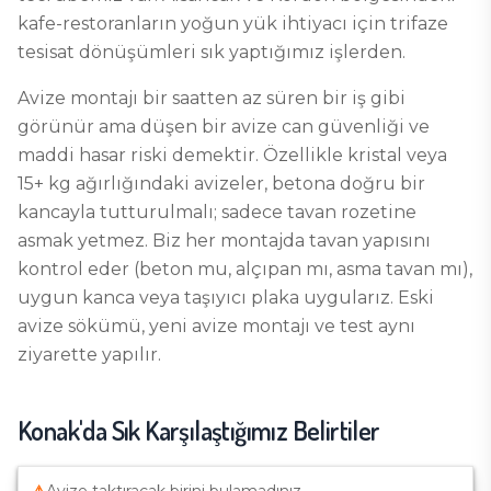
kafe-restoranların yoğun yük ihtiyacı için trifaze
tesisat dönüşümleri sık yaptığımız işlerden.
Avize montajı bir saatten az süren bir iş gibi
görünür ama düşen bir avize can güvenliği ve
maddi hasar riski demektir. Özellikle kristal veya
15+ kg ağırlığındaki avizeler, betona doğru bir
kancayla tutturulmalı; sadece tavan rozetine
asmak yetmez. Biz her montajda tavan yapısını
kontrol eder (beton mu, alçıpan mı, asma tavan mı),
uygun kanca veya taşıyıcı plaka uygularız. Eski
avize sökümü, yeni avize montajı ve test aynı
ziyarette yapılır.
Konak
'da Sık Karşılaştığımız Belirtiler