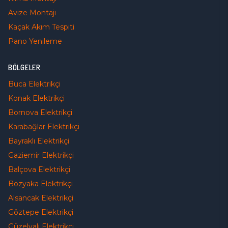
Avize Montajı
Kaçak Akım Tespiti
Pano Yenileme
BÖLGELER
Buca
Elektrikçi
Konak
Elektrikçi
Bornova
Elektrikçi
Karabağlar
Elektrikçi
Bayraklı
Elektrikçi
Gaziemir
Elektrikçi
Balçova
Elektrikçi
Bozyaka
Elektrikçi
Alsancak
Elektrikçi
Göztepe
Elektrikçi
Güzelyalı
Elektrikçi