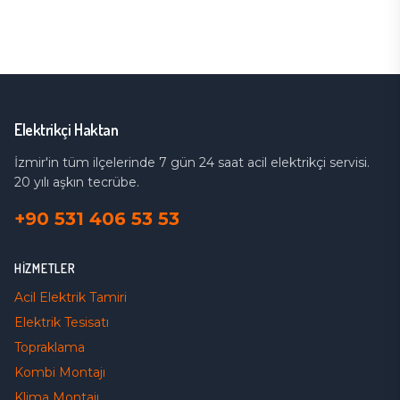
Elektrikçi Haktan
İzmir'in tüm ilçelerinde 7 gün 24 saat acil elektrikçi servisi.
20 yılı aşkın tecrübe.
+90 531 406 53 53
HIZMETLER
Acil Elektrik Tamiri
Elektrik Tesisatı
Topraklama
Kombi Montajı
Klima Montajı