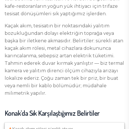
kafe-restoranların yoğun yük ihtiyacı için trifaze
tesisat dönüşümleri sık yaptığımız işlerden.
Kaçak akım, tesisatın bir noktasındaki yalıtım
bozukluğundan dolayı elektriğin toprağa veya
başka bir iletkene akmasıdır. Belirtiler: sürekli atan
kaçak akım rölesi, metal cihazlara dokununca
karıncalanma, sebepsiz artan elektrik tüketimi.
Tahmin ederek duvar kırmak yanlıştır — biz termal
kamera ve yalıtım direnci ölçüm cihazıyla arızayı
lokalize ederiz. Çoğu zaman tek bir priz, bir buat
veya nemli bir kablo bölümüdür; müdahale
milimetrik yapılır.
Konak
'da Sık Karşılaştığımız Belirtiler